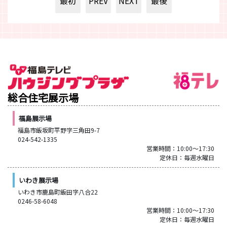
最初
PREV
NEXT
最後
総合住宅展示場
福島展示場
福島市飯坂町平野字三角田9-7
024-542-1335
営業時間：10:00～17:30
定休日：毎週水曜日
いわき展示場
いわき市鹿島町飯田字八合22
0246-58-6048
営業時間：10:00～17:30
定休日：毎週水曜日