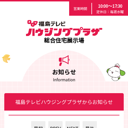
10:00～17:30
営業時間
定休日：毎週水曜
総合住宅展示場
福島テレビハウジングプラザからお知らせ